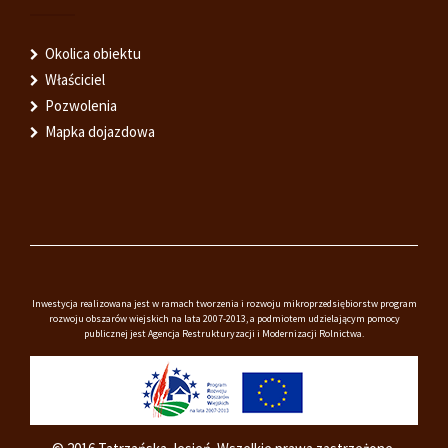
Okolica obiektu
Właściciel
Pozwolenia
Mapka dojazdowa
Inwestycja realizowana jest w ramach tworzenia i rozwoju mikroprzedsiębiorstw program
rozwoju obszarów wiejskich na lata 2007-2013, a podmiotem udzielającym pomocy
publicznej jest Agencja Restrukturyzacji i Modernizacji Rolnictwa.