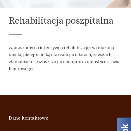
Rehabilitacja poszpitalna
zapraszamy na intensywną rehabilitację i wzmożoną
opiekę pielęgniarską dla osób po udarach, zawałach,
złamaniach – zwłaszcza po endoprotezoplastyce stawu
biodrowego.
Dane kontaktowe