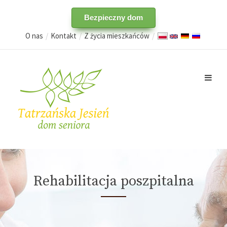
Bezpieczny dom
O nas
Kontakt
Z życia mieszkańców
Rehabilitacja poszpitalna