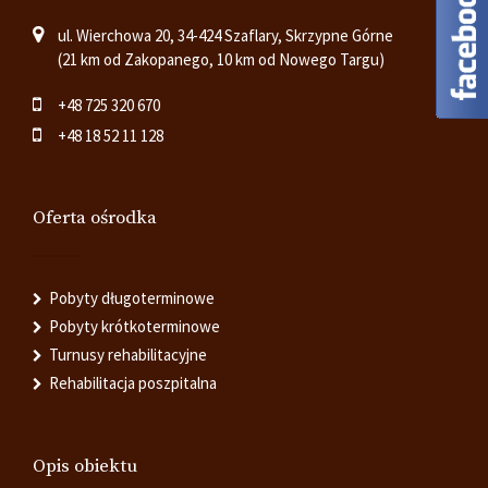
ul. Wierchowa 20, 34-424 Szaflary, Skrzypne Górne
(21 km od Zakopanego, 10 km od Nowego Targu)
+48 725 320 670
+48 18 52 11 128
Oferta ośrodka
Pobyty długoterminowe
Pobyty krótkoterminowe
Turnusy rehabilitacyjne
Rehabilitacja poszpitalna
Opis obiektu