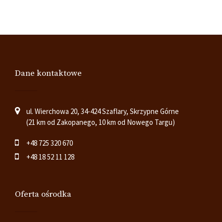
Dane kontaktowe
ul. Wierchowa 20, 34-424 Szaflary, Skrzypne Górne
(21 km od Zakopanego, 10 km od Nowego Targu)
+48 725 320 670
+48 18 52 11 128
Oferta ośrodka