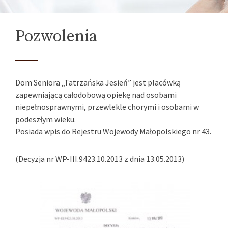
Pozwolenia
Dom Seniora „Tatrzańska Jesień” jest placówką
zapewniającą całodobową opiekę nad osobami
niepełnosprawnymi, przewlekle chorymi i osobami w
podeszłym wieku.
Posiada wpis do Rejestru Wojewody Małopolskiego nr 43.
(Decyzja nr WP-III.9423.10.2013 z dnia 13.05.2013)