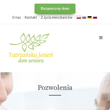
Bezpieczny dom
O nas
Kontakt
Z życia mieszkańców
Pozwolenia